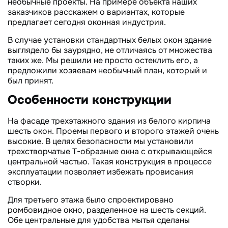
необычные проекты. На примере объекта наших
заказчиков расскажем о вариантах, которые
предлагает сегодня оконная индустрия.
В случае установки стандартных белых окон здание
выглядело бы заурядно, не отличаясь от множества
таких же. Мы решили не просто остеклить его, а
предложили хозяевам необычный план, который и
был принят.
Особенности конструкции
На фасаде трехэтажного здания из белого кирпича
шесть окон. Проемы первого и второго этажей очень
высокие. В целях безопасности мы установили
трехстворчатые Т-образные окна с открывающейся
центральной частью. Такая конструкция в процессе
эксплуатации позволяет избежать провисания
створки.
Для третьего этажа было спроектировано
ромбовидное окно, разделенное на шесть секций.
Обе центральные для удобства мытья сделаны