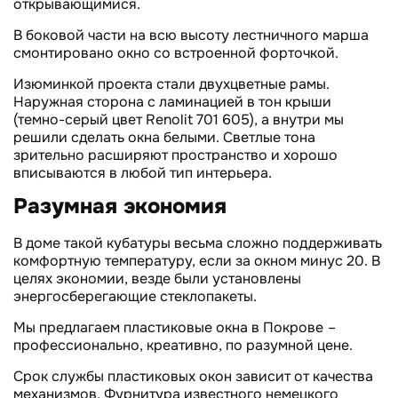
открывающимися.
В боковой части на всю высоту лестничного марша
смонтировано окно со встроенной форточкой.
Изюминкой проекта стали двухцветные рамы.
Наружная сторона с ламинацией в тон крыши
(темно-серый цвет Renolit 701 605), а внутри мы
решили сделать окна белыми. Светлые тона
зрительно расширяют пространство и хорошо
вписываются в любой тип интерьера.
Разумная экономия
В доме такой кубатуры весьма сложно поддерживать
комфортную температуру, если за окном минус 20. В
целях экономии, везде были установлены
энергосберегающие стеклопакеты.
Мы предлагаем пластиковые окна в Покрове
–
профессионально, креативно, по разумной цене.
Срок службы пластиковых окон зависит от качества
механизмов. Фурнитура известного немецкого