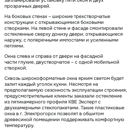
запланировали установку пяти окон и двух
прозрачных дверей.
На боковых стенах – широкие трехстворчатые
конструкции с открывающимися боковыми
створками. На левой стене и фасаде смонтировали
остекленные сверху донизу двери, открывающиеся
наружу, с поперечными импостами и усиленными
петлями.
Окна слева и справа от двери на фасадной
части глухие, двустворчатое – с одной мобильной
створкой.
Сквозь широкоформатные окна ярким светом будет
залит каждый уголок кухни. Несмотря на
предполагаемую сезонность эксплуатации строения,
предусмотрительные клиенты заказали остекление
из пятикамерного профиля КВЕ Эксперт с
двухкамерными стеклопакетами. Такие пластиковые
окна в г. Электрогорск позволят в обшитом
древесиной помещении поддерживать комфортную
температуру.