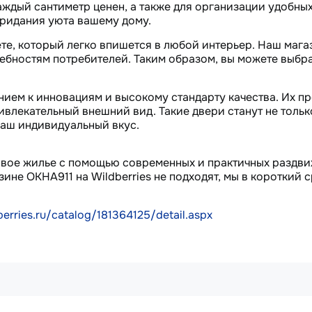
аждый сантиметр ценен, а также для организации удобны
придания уюта вашему дому.
те, который легко впишется в любой интерьер. Наш мага
ебностям потребителей. Таким образом, вы можете выбр
нием к инновациям и высокому стандарту качества. Их п
ривлекательный внешний вид. Такие двери станут не тол
ваш индивидуальный вкус.
свое жилье с помощью современных и практичных раздви
зине ОКНА911 на Wildberries не подходят, мы в короткий
erries.ru/catalog/181364125/detail.aspx