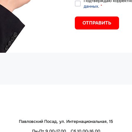
Подтверждаю корректно
данных
.
*
Павловский Посад, ул. Интернациональная, 15
Пн-Пт 9.00-17.00
Сб 10.00-16.00