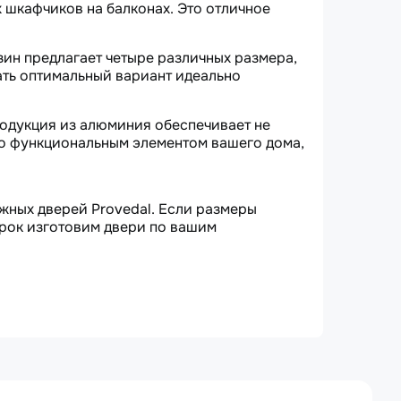
х шкафчиков на балконах. Это отличное
зин предлагает четыре различных размера,
ать оптимальный вариант идеально
родукция из алюминия обеспечивает не
ько функциональным элементом вашего дома,
жных дверей Provedal. Если размеры
 срок изготовим двери по вашим