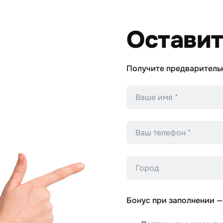
Оставит
Получите предваритель
Имя
*
Телефон
*
Город
Бонус при заполнении —