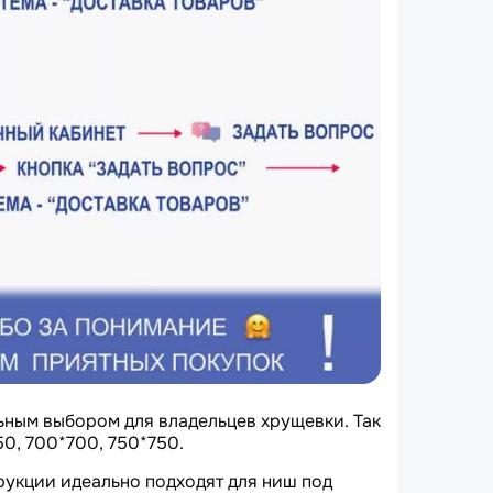
Доставка изделий
Замерные работы
Замена глухой створки
Ремонт пластиковых окон
ьным выбором для владельцев хрущевки. Так
0, 700*700, 750*750.
рукции идеально подходят для ниш под