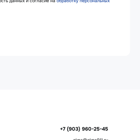
сть данных и согласие на
обработку персональных
+7 (903) 960-25-45
okna@okna911.ru