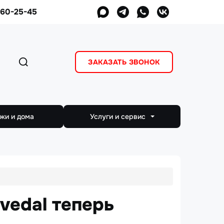
960-25-45
ЗАКАЗАТЬ ЗВОНОК
жи и дома
Услуги и сервис
Замена стеклопакета
Москитные сетки
vedal теперь
Уплотнитель для окон