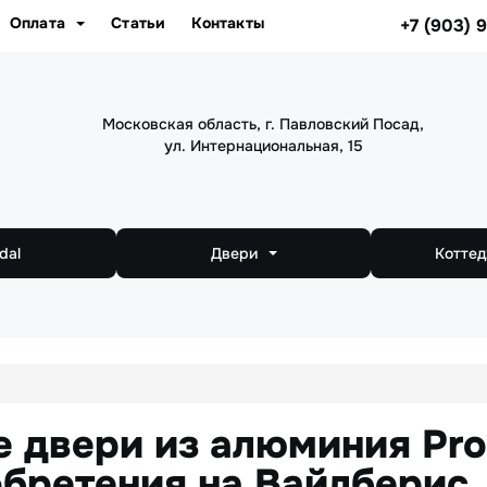
Оплата
Статьи
Контакты
+7 (903) 
Московская область, г. Павловский Посад,
ул. Интернациональная, 15
dal
Двери
Коттед
Балконные двери
 двери из алюминия Pro
обретения на Вайлберис