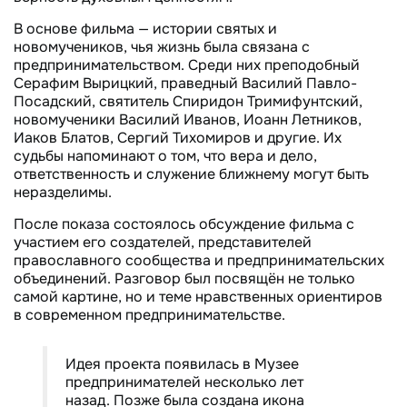
В основе фильма — истории святых и
новомучеников, чья жизнь была связана с
предпринимательством. Среди них преподобный
Серафим Вырицкий, праведный Василий Павло-
Посадский, святитель Спиридон Тримифунтский,
новомученики Василий Иванов, Иоанн Летников,
Иаков Блатов, Сергий Тихомиров и другие. Их
судьбы напоминают о том, что вера и дело,
ответственность и служение ближнему могут быть
неразделимы.
После показа состоялось обсуждение фильма с
участием его создателей, представителей
православного сообщества и предпринимательских
объединений. Разговор был посвящён не только
самой картине, но и теме нравственных ориентиров
в современном предпринимательстве.
Идея проекта появилась в Музее
предпринимателей несколько лет
назад. Позже была создана икона