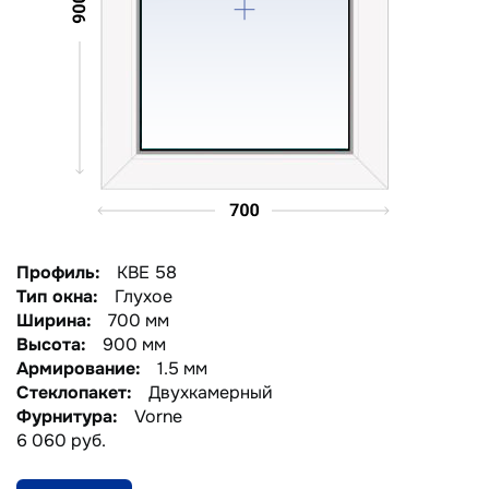
Профиль:
KBE 58
Тип окна:
Глухое
Ширина:
700 мм
Высота:
900 мм
Армирование:
1.5 мм
Стеклопакет:
Двухкамерный
Фурнитура:
Vorne
6 060 руб.